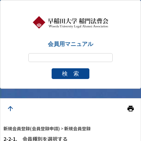
会員用マニュアル
検 索
arrow_upward
print
新規会員登録(会員登録申請)
>
新規会員登録
会員種別を選択する