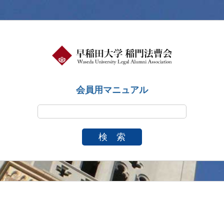
会員用マニュアル
検 索