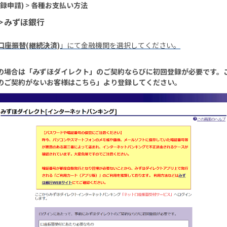
録申請)
>
各種お支払い方法
＞みずほ銀行
2. 口座振替(継続決済)
」にて金融機関を選択してください。
の場合は「みずほダイレクト」のご契約ならびに初回登録が必要です。
のご契約がないお客様はこちら」より登録してください。