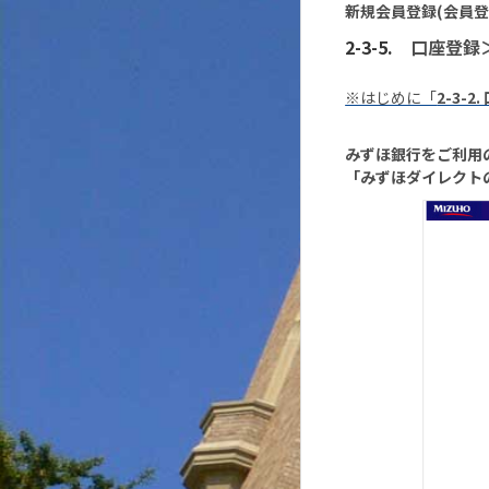
新規会員登録(会員登
口座登録
※はじめに「
2-3-
みずほ銀行をご利用
「みずほダイレクト