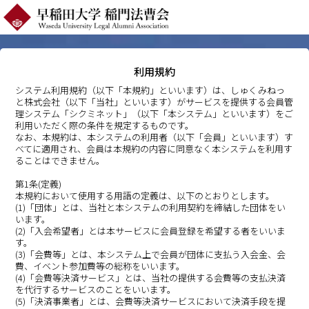
利用規約
システム利用規約（以下「本規約」といいます）は、しゅくみねっ
と株式会社（以下「当社」といいます）がサービスを提供する会員管
理システム「シクミネット」（以下「本システム」といいます）をご
利用いただく際の条件を規定するものです。
なお、本規約は、本システムの利用者（以下「会員」といいます）す
べてに適用され、会員は本規約の内容に同意なく本システムを利用す
ることはできません。
第1条(定義)
本規約において使用する用語の定義は、以下のとおりとします。
(1)「団体」とは、当社と本システムの利用契約を締結した団体をい
います。
(2)「入会希望者」とは本サービスに会員登録を希望する者をいいま
す。
(3)「会費等」とは、本システム上で会員が団体に支払う入会金、会
費、イベント参加費等の総称をいいます。
(4)「会費等決済サービス」とは、当社の提供する会費等の支払決済
を代行するサービスのことをいいます。
(5)「決済事業者」とは、会費等決済サービスにおいて決済手段を提